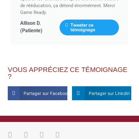
de rééducation, ça détend énormément. Merci
Game Ready.
Allison D.
Tweeter ce 
témoignage
(Patiente)
VOUS APPRÉCIEZ CE TÉMOIGNAGE
?
Partager sur Facebook
Partager sur Linkdin