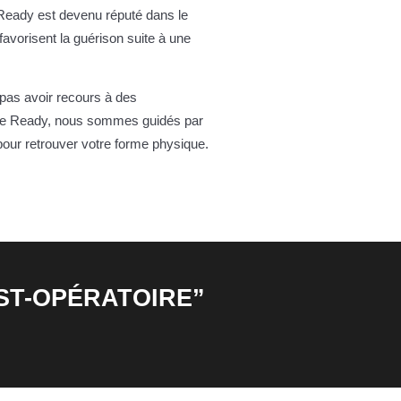
 Ready est devenu réputé dans le
avorisent la guérison suite à une
 pas avoir recours à des
ame Ready, nous sommes guidés par
pour retrouver votre forme physique.
ST-OPÉRATOIRE”