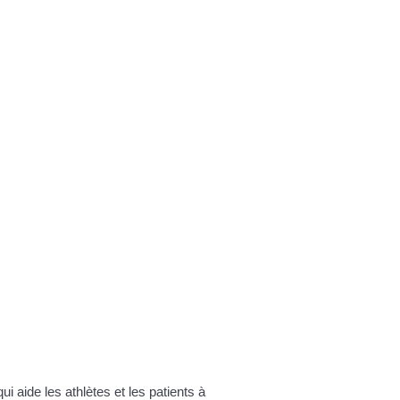
UD ET DU FROID
RATION
aide les athlètes et les patients à