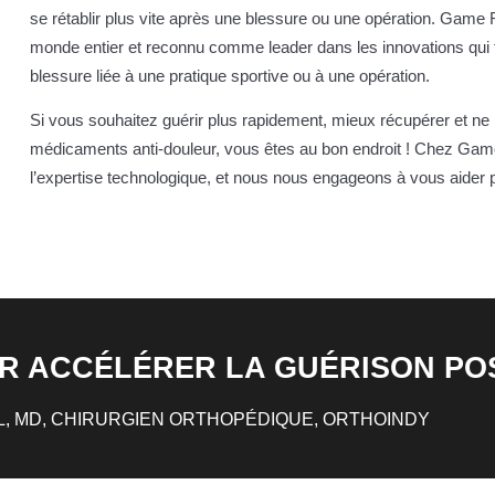
se rétablir plus vite après une blessure ou une opération. Game
monde entier et reconnu comme leader dans les innovations qui f
blessure liée à une pratique sportive ou à une opération.
Si vous souhaitez guérir plus rapidement, mieux récupérer et ne
médicaments anti-douleur, vous êtes au bon endroit ! Chez G
l’expertise technologique, et nous nous engageons à vous aider 
UR ACCÉLÉRER LA GUÉRISON PO
, MD, CHIRURGIEN ORTHOPÉDIQUE, ORTHOINDY