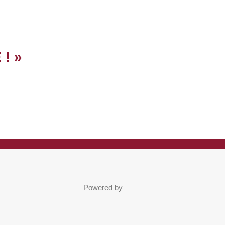
! »
Powered by