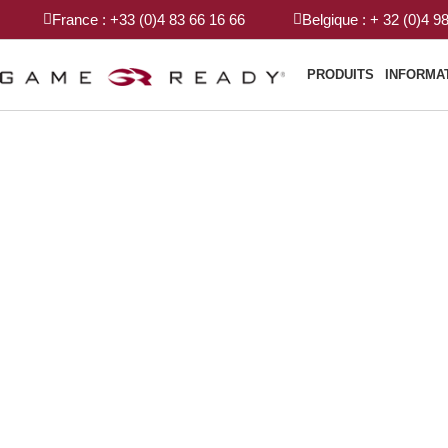
France : +33 (0)4 83 66 16 66
Belgique : + 32 (0)4 9
PRODUITS
INFORMA
GAME REA