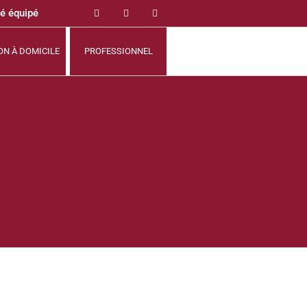
né équipé
ON À DOMICILE
PROFESSIONNEL