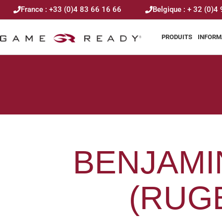
France : +33 (0)4 83 66 16 66
Belgique : + 32 (0)4
PRODUITS
INFORM
BENJAMI
(RUG