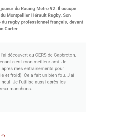
 joueur du Racing Métro 92. Il occupe
tif du Montpellier Hérault Rugby. Son
re du rugby professionnel français, devant
n Carter.
 l'ai découvert au CERS de Capbreton,
enant c'est mon meilleur ami. Je
urs après mes entraînements pour
et froid). Cela fait un bien fou. J'ai
neuf. Je l'utilise aussi après les
breux manchons.
 ?